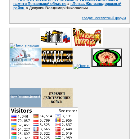
памяти Пензенской области.
»
г.Пенза. Железнодорожный
район.
»
Докукин Владимир Николаевич
создать бесплатный форум