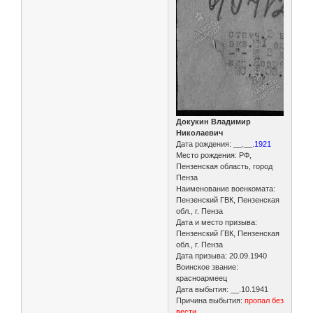
Докукин Владимир
Николаевич
Дата рождения: __.__.
1921
Место рождения: РФ,
Пензенская область, город
Пенза
Наименование военкомата:
Пензенский ГВК, Пензенская
обл., г. Пенза
Дата и место призыва:
Пензенский ГВК, Пензенская
обл., г. Пенза
Дата призыва: 20.09.1940
Воинское звание:
красноармеец
Дата выбытия: __.10.1941
Причина выбытия:
пропал без
вести