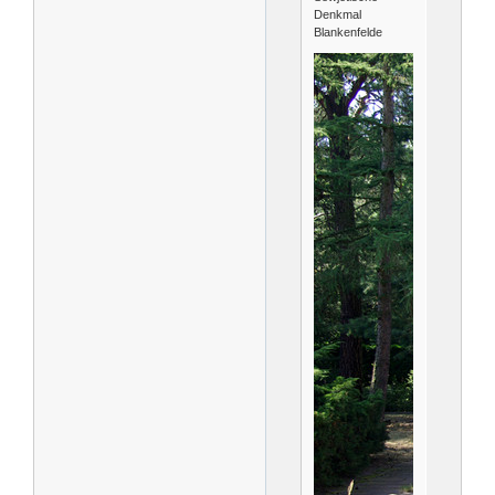
Denkmal
Blankenfelde