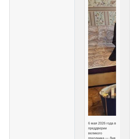
6 мая 2026 года в
преддверии
великого
праздника — Дня