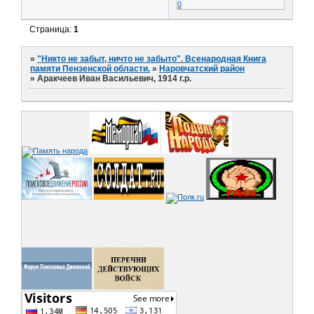
0
Страница:
1
»
"Никто не забыт, ничто не забыто". Всенародная Книга
памяти Пензенской области.
»
Наровчатский район
»
Аракчеев Иван Васильевич, 1914 г.р.