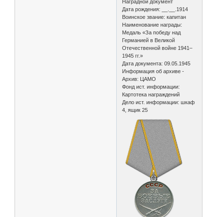
Наградной документ
Дата рождения: __.__.1914
Воинское звание: капитан
Наименование награды:
Медаль «За победу над
Германией в Великой
Отечественной войне 1941–
1945 гг.»
Дата документа: 09.05.1945
Информация об архиве -
Архив: ЦАМО
Фонд ист. информации:
Картотека награждений
Дело ист. информации: шкаф
4, ящик 25