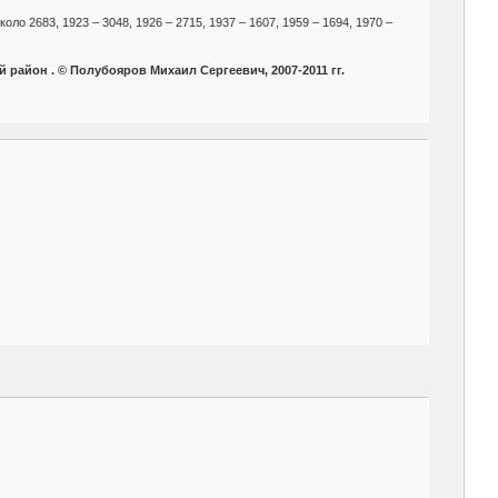
коло 2683, 1923 – 3048, 1926 – 2715, 1937 – 1607, 1959 – 1694, 1970 –
 район . © Полубояров Михаил Сергеевич, 2007-2011 гг.