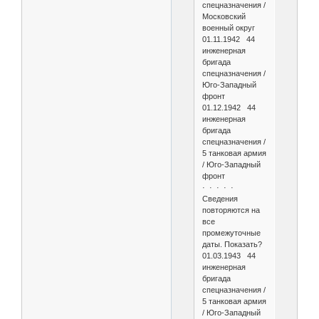
спецназначения /
Московский
военный округ
01.11.1942 44
инженерная
бригада
спецназначения /
Юго-Западный
фронт
01.12.1942 44
инженерная
бригада
спецназначения /
5 танковая армия
/ Юго-Западный
фронт
· · · · ·
Сведения
повторяются на
все
промежуточные
даты. Показать?
01.03.1943 44
инженерная
бригада
спецназначения /
5 танковая армия
/ Юго-Западный