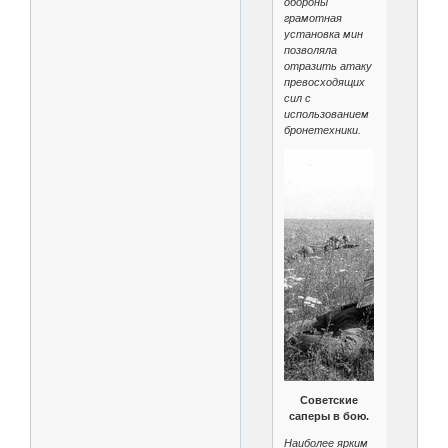
обороны
грамотная
установка мин
позволяла
отразить атаку
превосходящих
сил с
использованием
бронетехники.
Советские
саперы в бою.
Наиболее ярким