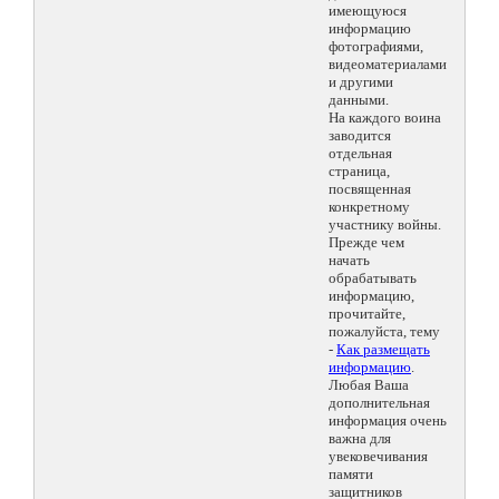
имеющуюся
информацию
фотографиями,
видеоматериалами
и другими
данными.
На каждого воина
заводится
отдельная
страница,
посвященная
конкретному
участнику войны.
Прежде чем
начать
обрабатывать
информацию,
прочитайте,
пожалуйста, тему
-
Как размещать
информацию
.
Любая Ваша
дополнительная
информация очень
важна для
увековечивания
памяти
защитников