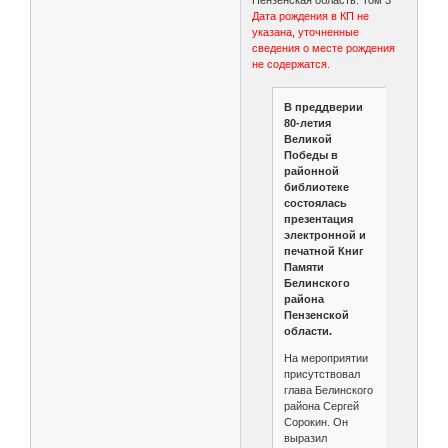
Дата рождения в КП не
указана, уточненные
сведения о месте рождения
не содержатся.
В преддверии
80-летия
Великой
Победы в
районной
библиотеке
состоялась
презентация
электронной и
печатной Книг
Памяти
Белинского
района
Пензенской
области.
На мероприятии
присутствовал
глава Белинского
района Сергей
Сорокин. Он
выразил