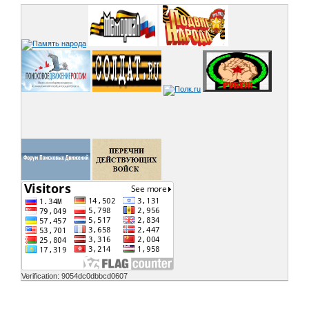
Verification: 9054dc0dbbcd0607