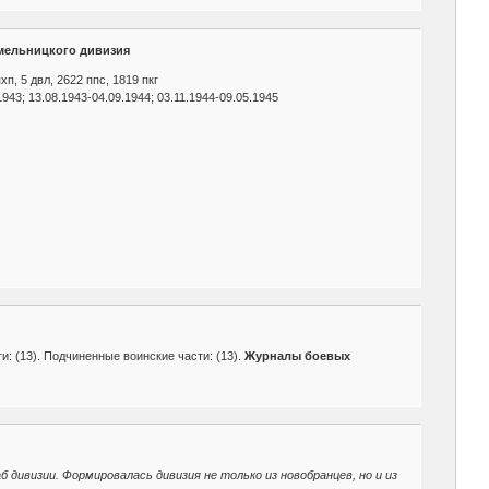
Хмельницкого дивизия
 пхп, 5 двл, 2622 ппс, 1819 пкг
43; 13.08.1943-04.09.1944; 03.11.1944-09.05.1945
: (13). Подчиненные воинские части: (13).
Журналы боевых
 дивизии. Формировалась дивизия не только из новобранцев, но и из