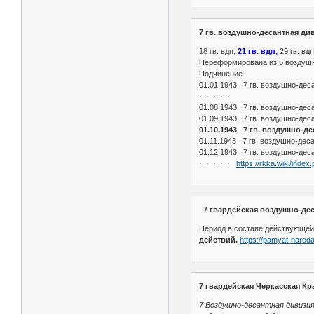
7 гв. воздушно-десантная ди
18 гв. вдп,
21 гв. вдп,
29 гв. вдп,
Переформирована из 5 воздушно-
Подчинение
01.01.1943 7 гв. воздушно-дес
· · · · ·
01.08.1943 7 гв. воздушно-десан
01.09.1943 7 гв. воздушно-деса
01.10.1943 7 гв. воздушно-де
01.11.1943 7 гв. воздушно-десан
01.12.1943 7 гв. воздушно-деса
· · · · ·
https://rkka.wiki/ind
7 гвардейская воздушно-дес
Период в составе действующей 
действий.
https://pamyat-naroda
7 гвардейская Черкасская К
7 Воздушно-десантная дивизия 