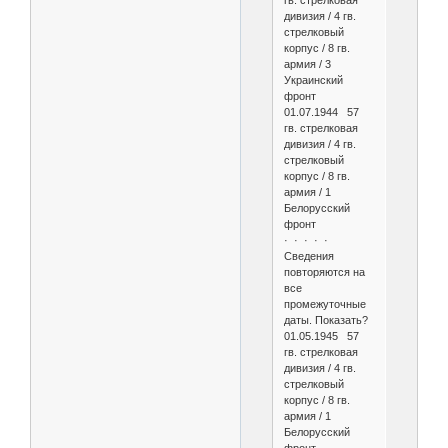
гв. стрелковая
дивизия / 4 гв.
стрелковый
корпус / 8 гв.
армия / 3
Украинский
фронт
01.07.1944 57
гв. стрелковая
дивизия / 4 гв.
стрелковый
корпус / 8 гв.
армия / 1
Белорусский
фронт
· · · · ·
Сведения
повторяются на
все
промежуточные
даты. Показать?
01.05.1945 57
гв. стрелковая
дивизия / 4 гв.
стрелковый
корпус / 8 гв.
армия / 1
Белорусский