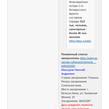
безвозвратные
потери 1-го
Белорусского
фронта
составили
порядка
15,5
тыс. человек,
санитарные -
более 46 тыс.
человек
.
https://tass.ru/obschestvo/18205
Поименный список
захоронения.
https://pamyat-
naroda.ru/heroes/memoria …
ie86422655
:
Мансуров Николай
Андреевич
Страна захоронения: Польша
Регион захоронения:
Силезское воев.
Место захоронения: г.
Бельско Бяла, ул. Львовская
Могила: 20
Захоронение: 86422087
Дату рождения, воинское
звание, дату выбытия