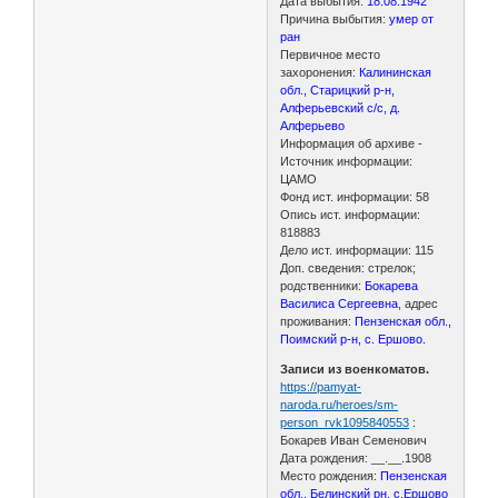
Дата выбытия:
18.08.1942
Причина выбытия:
умер от
ран
Первичное место
захоронения:
Калининская
обл., Старицкий р-н,
Алферьевский с/с, д.
Алферьево
Информация об архиве -
Источник информации:
ЦАМО
Фонд ист. информации: 58
Опись ист. информации:
818883
Дело ист. информации: 115
Доп. сведения: стрелок;
родственники:
Бокарева
Василиса Сергеевна
, адрес
проживания:
Пензенская обл.,
Поимский р-н, с. Ершово.
Записи из военкоматов.
https://pamyat-
naroda.ru/heroes/sm-
person_rvk1095840553
:
Бокарев Иван Семенович
Дата рождения: __.__.1908
Место рождения:
Пензенская
обл., Белинский рн, с.Ершово