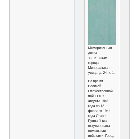
Мемориальная
доска
защитникам
города.
Минеральная
улица, д. 24. к. 1.
Во время
Великой
Отечественной
войны с 9
августа 1941
года по 18
февраля 1944
года Старая
Русса была
оккупирована
немецкими
войсками. Город