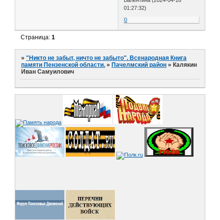
Валентина (2024-04-16
01:27:32)
0
Страница:
1
»
"Никто не забыт, ничто не забыто". Всенародная Книга
памяти Пензенской области.
»
Пачелмский район
»
Калякин
Иван Самуилович