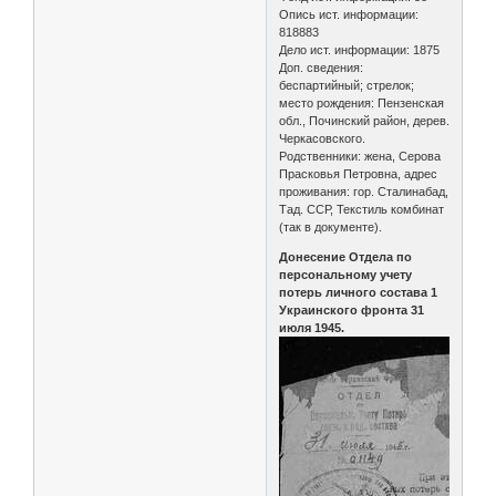
Опись ист. информации:
818883
Дело ист. информации: 1875
Доп. сведения:
беспартийный; стрелок;
место рождения: Пензенская
обл., Починский район, дерев.
Черкасовского.
Родственники: жена, Серова
Прасковья Петровна, адрес
проживания: гор. Сталинабад,
Тад. ССР, Текстиль комбинат
(так в документе).
Донесение Отдела по
персональному учету
потерь личного состава 1
Украинского фронта 31
июля 1945.