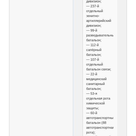
дивизион;
— 237-й
отдельный
зенитно-
артиллерийский
дивизион;
— 99-й
разведывательный
батальон;
— 112-й
сапёрный
батальон;
— 107-й
отдельный
батальон связи;
— 22-й
медицинский
санитарный
батальон;
— 53-я
отдельная рота
химической
защиты;
— 60-й
автотранспортный
батальон (88
автотранспортная
рота);