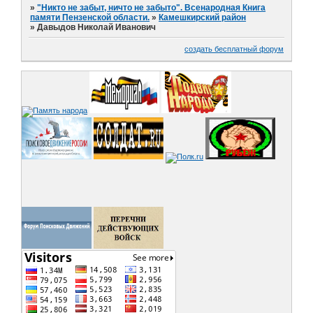
»
"Никто не забыт, ничто не забыто". Всенародная Книга
памяти Пензенской области.
»
Камешкирский район
»
Давыдов Николай Иванович
создать бесплатный форум