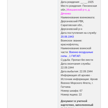
Дата рождения: __.__.1925
Место рождения: Пензенская
обл.,
Мокшанский р-н, д.
Дяченко
Наименование военкомата:
Дергачевский РВК,
Саратовская обл.,
Дергачевский р-н
Дата поступления на службу:
20.06.1943
Воинское звание:
краснофлотец
Наименование воинской
части:
Военно-воздушные
силы , 1 ГМТАП
Судьба: Пропал без вести
Дата окончания службы:
22.09.1944
Дата выбытия: 22.09.1944
Информация об архиве -
Источник информации: Архив
Военно-Морского Флота, г.
Гатчина
Номер шкафа: 67
Номер ящика: 22
Документ в учетной
картотеке, заполненный