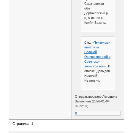
Саратовская
обл.,
Дергачевский р-
н, бывшее с.
Кляйн-Базель.
См.:
>Пензенцы-
авиаторы
Великой
Отечественной и
Советско-
японской войн
. В
списке: Давыдов
Николай
Иванович.
Отредактировано Легошина
Валентина (2026-01-04
02:22:07)
0
Страница:
1