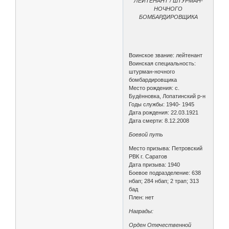
ЛЕЙТЕНАНТ / ШТУРМАН-
НОЧНОГО
БОМБАРДИРОВЩИКА
Воинское звание: лейтенант
Воинская специальность:
штурман-ночного
бомбардировщика
Место рождения: с.
Будённовка, Лопатинский р-н
Годы службы: 1940- 1945
Дата рождения: 22.03.1921
Дата смерти: 8.12.2008
Боевой путь
Место призыва: Петровский
РВК г. Саратов
Дата призыва: 1940
Боевое подразделение: 638
нбап; 284 нбап; 2 трап; 313
бад
Плен: нет
Награды:
Орден Отечественной