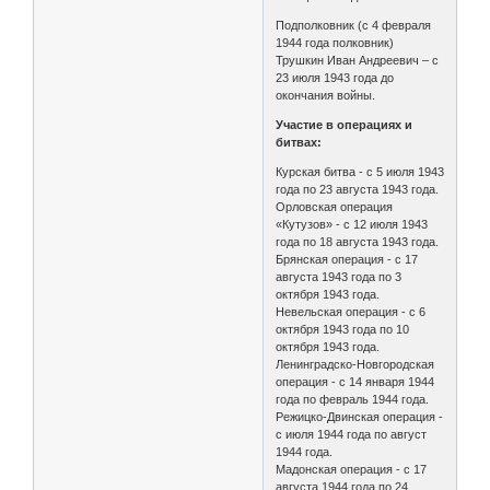
Подполковник (с 4 февраля
1944 года полковник)
Трушкин Иван Андреевич – с
23 июля 1943 года до
окончания войны.
Участие в операциях и
битвах:
Курская битва - с 5 июля 1943
года по 23 августа 1943 года.
Орловская операция
«Кутузов» - с 12 июля 1943
года по 18 августа 1943 года.
Брянская операция - с 17
августа 1943 года по 3
октября 1943 года.
Невельская операция - с 6
октября 1943 года по 10
октября 1943 года.
Ленинградско-Новгородская
операция - с 14 января 1944
года по февраль 1944 года.
Режицко-Двинская операция -
с июля 1944 года по август
1944 года.
Мадонская операция - с 17
августа 1944 года по 24