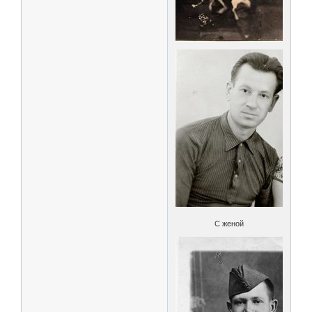
С женой