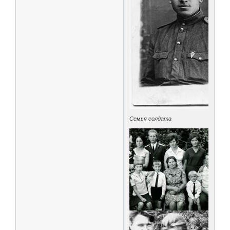
Семья солдата