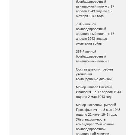
бомбардировочный
авиационный полк – с 17
апреля 1943 года по 15
октября 1943 года.
701-й ночной
бомбардировочный
авиационный полк – с 17
апреля 1943 года до
окончания войны.
387-й ночной
бомбардировочный
авиационный полк – с
Состав дивизии требует
уточнения.
Командование дивизии.
Майор Пинаев Василий
Иванович – с 17 апреля 1943
года по 2 мая 1943 года.
Майор Покоевой Григорий
Прокофьевич – с 3 мая 1943
года по 22 июля 1943 года.
Убыл на должность
командира 325-й ночной
бомбардировочной
авиационной дивизии.