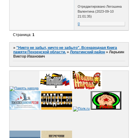
Отредактировано Легошина
Валентина (2023-09-10
21:01:35)
0
Страница:
1
»
"Никто не забыт, ничто не забыто". Всенародная Книга
памяти Пензенской области.
»
Лопатинский район
»
Ларькин
Виктор Иванович