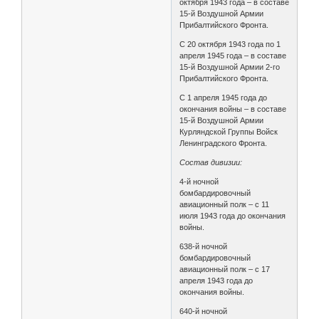
октября 1943 года – в составе
15-й Воздушной Армии
Прибалтийского Фронта.
С 20 октября 1943 года по 1
апреля 1945 года – в составе
15-й Воздушной Армии 2-го
Прибалтийского Фронта.
С 1 апреля 1945 года до
окончания войны – в составе
15-й Воздушной Армии
Курляндской Группы Войск
Ленинградского Фронта.
Состав дивизии:
4-й ночной
бомбардировочный
авиационный полк – с 11
июля 1943 года до окончания
войны.
638-й ночной
бомбардировочный
авиационный полк – с 17
апреля 1943 года до
окончания войны.
640-й ночной