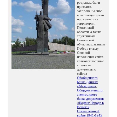
родились, были
призваны,
захоронены либо
в настоящее время
проживают на
территории
Пензенской
области, а также
труженикам
Пензенской
области, ковавшим
Победу в тылу.
Основой
наполнения сайта
являются военные
архивные
документы с
сайтов
Обобщенного
Банка Данных
«Мемориал»
,
Общедоступного
электронного
банка документов
«Подвиг Народа в
Великой
Отечественной
войне 1941-1945