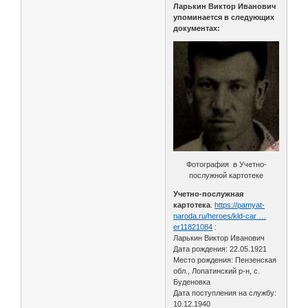
Ларькин Виктор Иванович
упоминается в следующих
документах:
Фотография в Учетно-
послужной картотеке
Учетно-послужная
картотека
.
https://pamyat-
naroda.ru/heroes/kld-car …
er11821084
:
Ларькин Виктор Иванович
Дата рождения: 22.05.1921
Место рождения: Пензенская
обл., Лопатинский р-н, с.
Буденовка
Дата поступления на службу:
10.12.1940