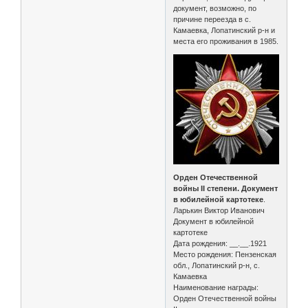
документ, возможно, по
причине переезда в с.
Камаевка, Лопатинский р-н и
места его проживания в 1985.
Орден Отечественной
войны II степени. Документ
в юбилейной картотеке
.
Ларькин Виктор Иванович
Документ в юбилейной
картотеке
Дата рождения: __.__.1921
Место рождения: Пензенская
обл., Лопатинский р-н, с.
Камаевка
Наименование награды:
Орден Отечественной войны