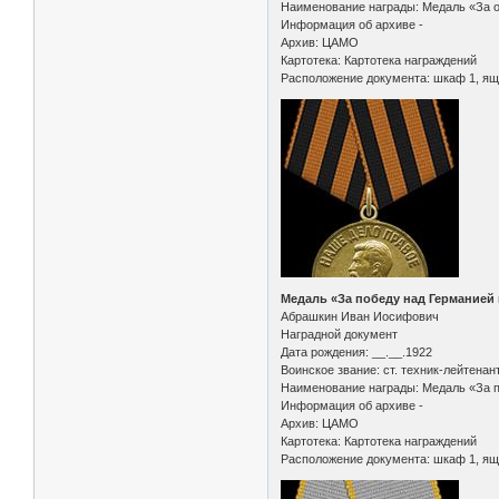
Наименование награды: Медаль «За 
Информация об архиве -
Архив: ЦАМО
Картотека: Картотека награждений
Расположение документа: шкаф 1, ящ
Медаль «За победу над Германией 
Абрашкин Иван Иосифович
Наградной документ
Дата рождения: __.__.1922
Воинское звание: ст. техник-лейтенан
Наименование награды: Медаль «За п
Информация об архиве -
Архив: ЦАМО
Картотека: Картотека награждений
Расположение документа: шкаф 1, ящ