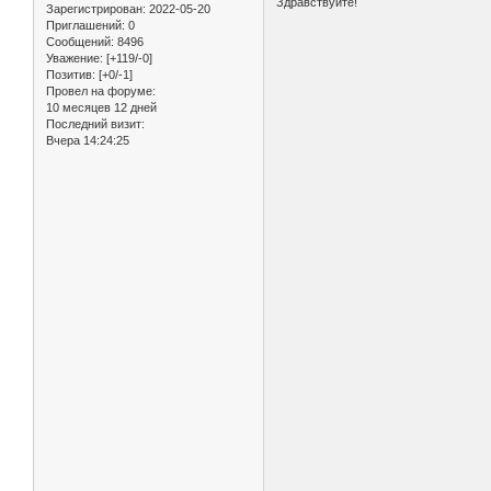
Здравствуйте!
Зарегистрирован
: 2022-05-20
Приглашений:
0
Сообщений:
8496
Уважение:
[+119/-0]
Позитив:
[+0/-1]
Провел на форуме:
10 месяцев 12 дней
Последний визит:
Вчера 14:24:25