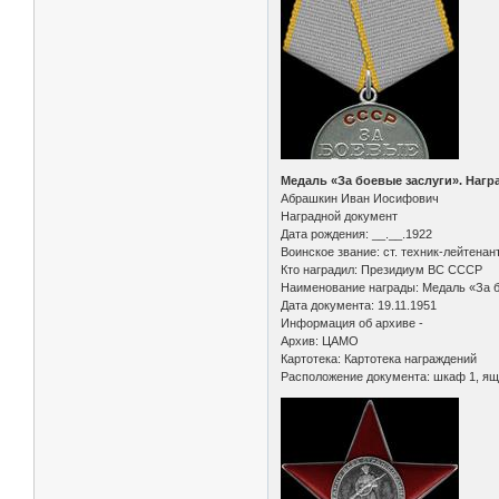
Медаль «За боевые заслуги». Нагр
Абрашкин Иван Иосифович
Наградной документ
Дата рождения: __.__.1922
Воинское звание: ст. техник-лейтенан
Кто наградил: Президиум ВС СССР
Наименование награды: Медаль «За 
Дата документа: 19.11.1951
Информация об архиве -
Архив: ЦАМО
Картотека: Картотека награждений
Расположение документа: шкаф 1, ящ