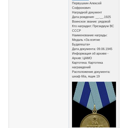
Первушкин Алексей
Софронович
Наградной документ
Дата рождения: __.__.1925
Воинское звание: рядовой
Кто наградил: Президиум ВС
СССР
Наименование награды:
Медаль «За взятие
Будапешта»
Дата документа: 09.06.1945
Информация об архиве -
Архив: ЦАМО
Картотека: Картотека
награждений
Расположение документа:
шкаф 66а, ящик 19