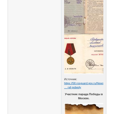
Источник:
https://58.rosguard.gov.ru/News/Article
… raf-pobedy
Участник парада Победы в
Москве.