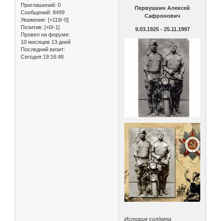
Приглашений:
0
Первушкин Алексей
Сообщений:
8499
Сафронович
Уважение:
[+119/-0]
Позитив:
[+0/-1]
9.03.1925 - 25.11.1997
Провел на форуме:
10 месяцев 13 дней
Последний визит:
Сегодня 19:16:48
История солдата