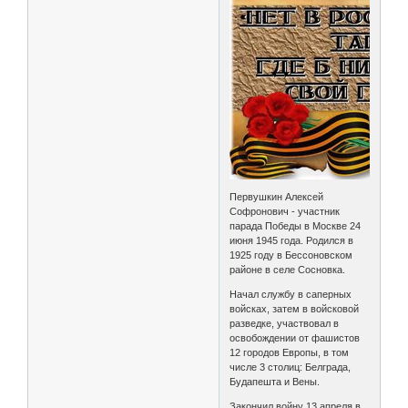
Первушкин Алексей
Софронович - участник
парада Победы в Москве 24
июня 1945 года. Родился в
1925 году в Бессоновском
районе в селе Сосновка.
Начал службу в саперных
войсках, затем в войсковой
разведке, участвовал в
освобождении от фашистов
12 городов Европы, в том
числе 3 столиц: Белграда,
Будапешта и Вены.
Закончил войну 13 апреля в