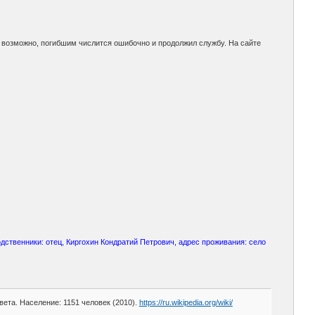
 возможно, погибшим числится ошибочно и продолжил службу. На сайте
дственники: отец, Киргохин Кондратий Петрович, адрес проживания: село
ета. Население: 1151 человек (2010).
https://ru.wikipedia.org/wiki/