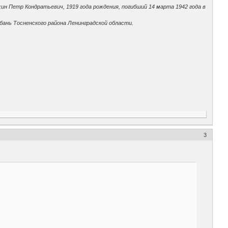
н Петр Кондратьевич, 1919 года рождения, погибший 14 марта 1942 года в
юбань Тосненского района Ленинградской области.
3