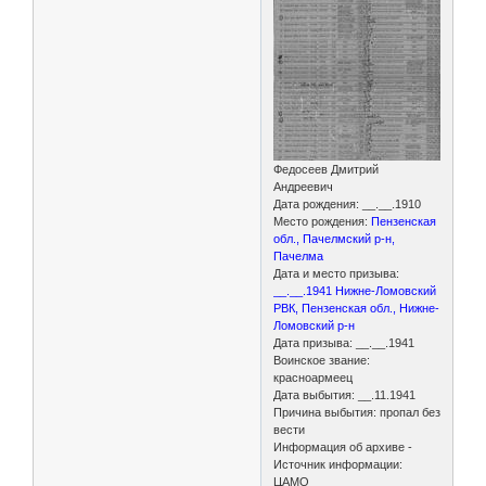
Федосеев Дмитрий
Андреевич
Дата рождения: __.__.1910
Место рождения:
Пензенская
обл., Пачелмский р-н,
Пачелма
Дата и место призыва:
__.__.1941 Нижне-Ломовский
РВК, Пензенская обл., Нижне-
Ломовский р-н
Дата призыва: __.__.1941
Воинское звание:
красноармеец
Дата выбытия: __.11.1941
Причина выбытия: пропал без
вести
Информация об архиве -
Источник информации:
ЦАМО