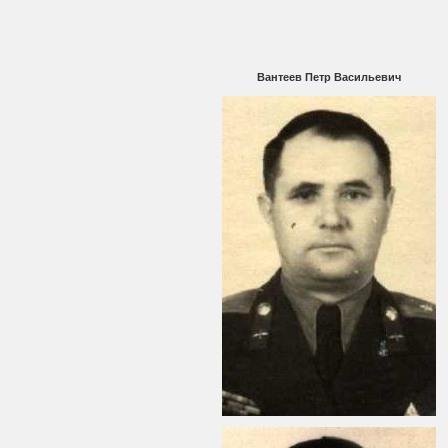
Вантеев Петр Васильевич