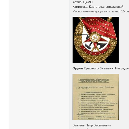
Архив: ЦАМО
Картотека: Картотека награждений
Расположение документа: шкаф 15, я
Орден Красного Знамени. Наградн
Вантеев Петр Васильевич