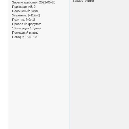
Здравствуйте!
Зарегистрирован
: 2022-05-20
Приглашений:
0
Сообщений:
8498
Уважение:
[+119/-0]
Позитив:
[+0/-1]
Провел на форуме:
10 месяцев 13 дней
Последний визит:
Сегодня 13:51:08