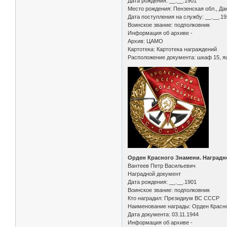
Дата рождения: __.__.1901
Место рождения: Пензенская обл., Да
Дата поступления на службу: __.__.1
Воинское звание: подполковник
Информация об архиве -
Архив: ЦАМО
Картотека: Картотека награждений
Расположение документа: шкаф 15, я
Орден Красного Знамени. Наградн
Вантеев Петр Васильевич
Наградной документ
Дата рождения: __.__.1901
Воинское звание: подполковник
Кто наградил: Президиум ВС СССР
Наименование награды: Орден Красн
Дата документа: 03.11.1944
Информация об архиве -