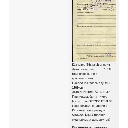
Кузнецов Ефим Иванович
Дата рождения: __.__.1896
Воинское звание:
красноармеец
Последнее место службы:
1109 сп
Дата выбытия: 24.06.1942
Причина выбытия: умер
Госпиталь:
ЭГ 3963 ПЭП 60
Информация об архиве -
Источник информации:
Филиал ЦАМО (военно-
медицинских документов)
Военно-пересыльный