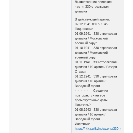
Вышестоящие воинские
части: 330 стрелковая
дивизия
В действующей армии:
02.12.1941-09.05.1945
Подчинение
01.09.1941 330 стрелковая
дивизия / Московский
военный округ
01.10.1941 330 стрелковая
дивизия / Московский
военный округ
01.11.1941 330 стрелковая
дивизия / 10 армия / Резерв
Ставки
01.12.1941 330 стрелковая
дивизия / 10 армия /
Западный фронт
· · · · · Сведения
повторяются на все
промежуточные даты.
Показать?
01.08.1943 330 стрелковая
дивизия / 10 армия /
Западный фронт
Источник:
https://rkka.wiki/index.php/330_стрел