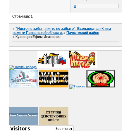
0
Страница:
1
»
"Никто не забыт, ничто не забыто". Всенародная Книга
памяти Пензенской области.
»
Пачелмский район
»
Кузнецов Ефим Иванович