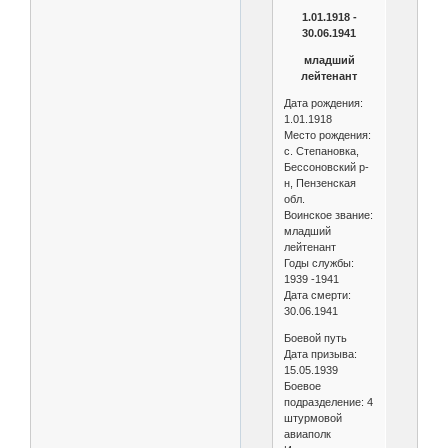
1.01.1918 -
30.06.1941
младший
лейтенант
Дата рождения:
1.01.1918
Место рождения:
с. Степановка,
Бессоновский р-
н, Пензенская
обл.
Воинское звание:
младший
лейтенант
Годы службы:
1939 -1941
Дата смерти:
30.06.1941
Боевой путь
Дата призыва:
15.05.1939
Боевое
подразделение: 4
штурмовой
авиаполк