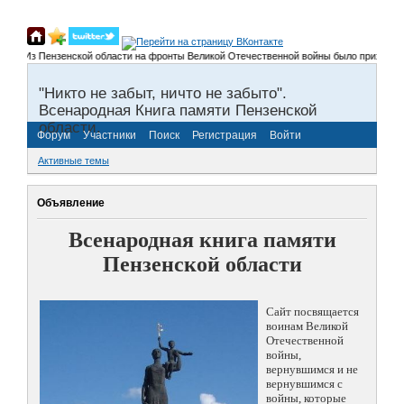
Из Пензенской области на фронты Великой Отечественной войны было призвано более 
"Никто не забыт, ничто не забыто".
Всенародная Книга памяти Пензенской
области.
Форум
Участники
Поиск
Регистрация
Войти
Активные темы
Объявление
Всенародная книга памяти
Пензенской области
Сайт посвящается
воинам Великой
Отечественной
войны,
вернувшимся и не
вернувшимся с
войны, которые