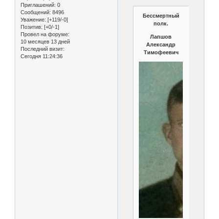
Приглашений:
0
Сообщений:
8496
Бессмертный
Уважение:
[+119/-0]
полк.
Позитив:
[+0/-1]
Провел на форуме:
Лапшов
10 месяцев 13 дней
Александр
Последний визит:
Тимофеевич
Сегодня 11:24:36