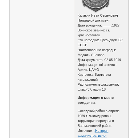
Калякин Иван Семенович
Наградной документ
Дата рождения: __.__.1927
Воинское звание: ст.
краснофлотец
Кто наградил: Президиум ВС
СССР
Наименование награды:
Медаль Ушакова
Дата документа: 02.05.1949
Информация об архиве -
Архив: ЦАМО
Картотека: Картотека
награждений
Расположение документа:
шкаф 37, ящик 18
Информация о месте
рождения.
Соседский район в апреле
1959 г. ликвидирован,
территория передана в
Башмаковский район.
Источник:
,История
административно-