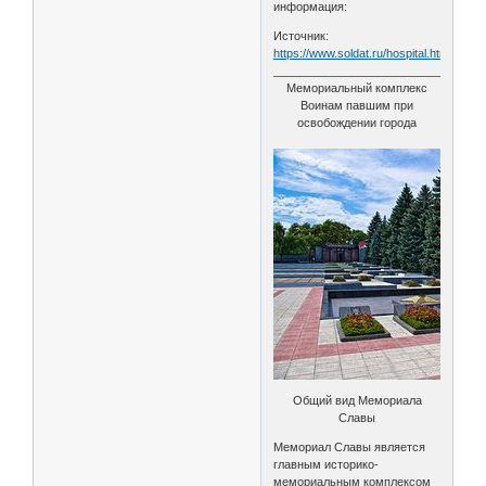
информация:
Источник:
https://www.soldat.ru/hospital.html
________________________________
Мемориальный комплекс
Воинам павшим при
освобождении города
Общий вид Мемориала
Славы
Мемориал Славы является
главным историко-
мемориальным комплексом