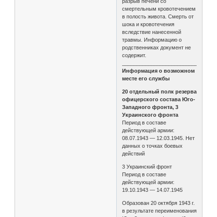
разрыв печени со
смертельным кровотечением
в полость живота. Смерть от
шока и кровотечения
вследствие нанесенной
травмы. Информацию о
родственниках документ не
содержит.
________________________________
Информация о возможном
месте его службы
20 отдельный полк резерва
офицерского состава Юго-
Западного фронта, 3
Украинского фронта
Период в составе
действующей армии:
08.07.1943 — 12.03.1945. Нет
данных о точках боевых
действий
3 Украинский фронт
Период в составе
действующей армии:
19.10.1943 — 14.07.1945
Образован 20 октября 1943 г.
в результате переименования