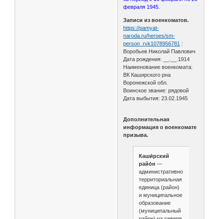
февраля 1945.
Записи из военкоматов.
https://pamyat-
naroda.ru/heroes/sm-
person_rvk1078956781
:
Воробьев Николай Павлович
Дата рождения: __.__.1914
Наименование военкомата:
ВК Каширского рна
Воронежской обл.
Воинское звание: рядовой
Дата выбытия: 23.02.1945
Дополнительная
информация о военкомате
призыва.
Каши́рский
райо́н
—
административно-
территориальная
единица (район)
и муниципальное
образование
(муниципальный
район) на севере