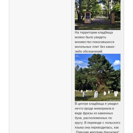
На территории кладбища
можно было увидеть
множество покосившихся
могильных плит без каких-
либо обозначений.
В центре кладбища я увидел
нечто вроде мемориала в
виде фразы из каменных
букв, расположенных по
кругу. В переводе с польского
языка она переводилась, как
„Павшим жертвам фашизма“.