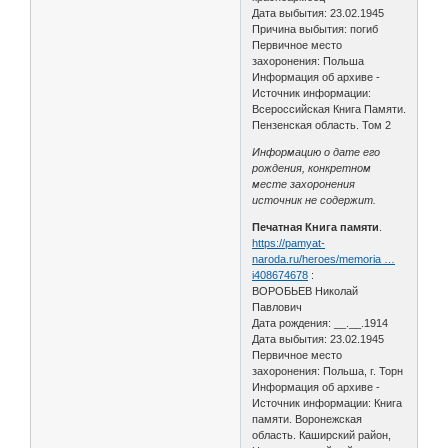
Дата выбытия: 23.02.1945
Причина выбытия: погиб
Первичное место
захоронения: Польша
Информация об архиве -
Источник информации:
Всероссийская Книга Памяти.
Пензенская область. Том 2
Информацию о дате его
рождения, конкретном
месте захоронения
источник не содержит.
Печатная Книга памяти
.
https://pamyat-
naroda.ru/heroes/memoria …
i408674678
:
ВОРОБЬЕВ Николай
Павлович
Дата рождения: __.__.1914
Дата выбытия: 23.02.1945
Первичное место
захоронения: Польша, г. Торн
Информация об архиве -
Источник информации: Книга
памяти. Воронежская
область. Каширский район,