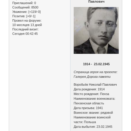
Павлович
Приглашений:
0
Сообщений:
8500
Уважение:
[+119/-0]
Позитив:
[+0/-1]
Провел на форуме:
10 месяцев 13 дней
Последний визит:
Сегодня 00:42:45
1914 - 23.02.1945
Страница героя на проекте:
Галерея Дорога памяти
Воробьёв Николай Павлович
Дата рождения: 1914
Место рождения: Пенза
Наименование военкомата:
Пензенская область
Дата призыва: 1941
Воинское звание: рядовой
Наименование воинской
части: Польша
Дата выбытия: 23.02.1945