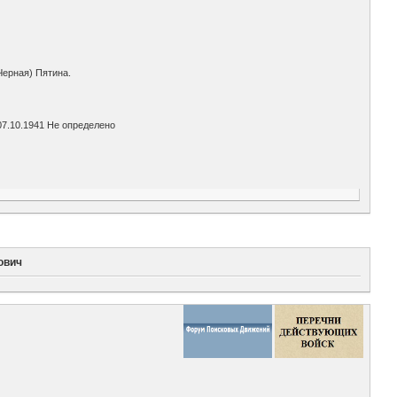
Черная) Пятина.
7.10.1941 Не определено
ович