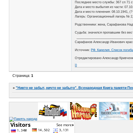
Последнее место службы: 367 сп 71 с
Дата и место выбытия из части: 07.1
Дата и место пленения: 08.10.1941, (?
Лагерь: Организационный лагерь № 2
Родственники: жена, Сарафанова Наде
Судьба: значился пропавшим без вест
________________________________
Сарафанов Александр Иванович красн
Источник:
РФ. Карелия. Список погиб
Отредактировано Александр Кривченко
0
Страница:
1
»
"Никто не забыт, ничто не забыто". Всенародная Книга памяти Пе