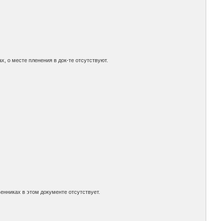
х, о месте пленения в док-те отсутствуют.
венниках в этом документе отсутствует.