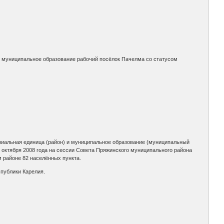
т муниципальное образование рабочий посёлок Пачелма со статусом
риториальная единица (район) и муниципальное образование (муниципальный
 октября 2008 года на сессии Совета Пряжинского муниципального района
районе 82 населённых пункта.
спублики Карелия.