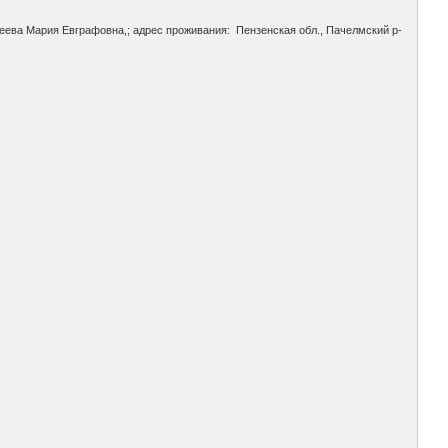
акеева Мария Евграфовна,; адрес проживания: Пензенская обл., Пачелмский р-