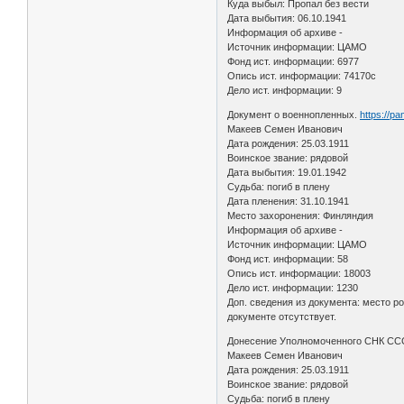
Куда выбыл: Пропал без вести
Дата выбытия: 06.10.1941
Информация об архиве -
Источник информации: ЦАМО
Фонд ист. информации: 6977
Опись ист. информации: 74170с
Дело ист. информации: 9
Документ о военнопленных.
https://p
Макеев Семен Иванович
Дата рождения: 25.03.1911
Воинское звание: рядовой
Дата выбытия: 19.01.1942
Судьба: погиб в плену
Дата пленения: 31.10.1941
Место захоронения: Финляндия
Информация об архиве -
Источник информации: ЦАМО
Фонд ист. информации: 58
Опись ист. информации: 18003
Дело ист. информации: 1230
Доп. сведения из документа: место р
документе отсутствует.
Донесение Уполномоченного СНК СССР
Макеев Семен Иванович
Дата рождения: 25.03.1911
Воинское звание: рядовой
Судьба: погиб в плену