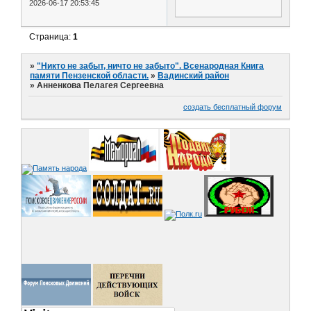
2026-06-17 20:53:45
Страница:
1
»
"Никто не забыт, ничто не забыто". Всенародная Книга
памяти Пензенской области.
»
Вадинский район
»
Анненкова Пелагея Сергеевна
создать бесплатный форум