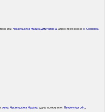
твенники:
Чеканушкина Марина Дмитриевна,
адрес проживания:
с. Сосновка,
и:
жена: Чеканушкина Марина,
адрес проживания:
Пензенская обл.,