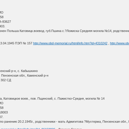
АМО
 58
А-83627
403.
нен Польша Катовицк.воевод. губ.Пшина с.?Ложиска Средняя могила №14, родственник
13.04.1945 ПЭП № 157
http://www.obd-memorial.ru/html/info.htm?id=4310242
,
http://www.ob
енский р-н, с. Кабышкино
 Пензенская обл., Каменский р-н
 302 СД
, Катовицкое воев., пов. Пщинский, с. Пажистко-Средня, могила № 14
АМО
 58
 18003
07.
по ранению 20.2.1945г., родственники - мать Аджигитова ?Мухтерма, Пензенская обл., 