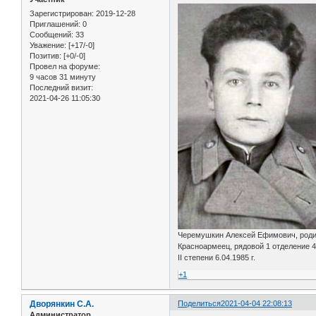
Зарегистрирован
: 2019-12-28
Приглашений:
0
Сообщений:
33
Уважение:
[+17/-0]
Позитив:
[+0/-0]
Провел на форуме:
9 часов 31 минуту
Последний визит:
2021-04-26 11:05:30
Черемушкин Алексей Ефимович, родилс
Красноармеец, рядовой 1 отделение 4
II степени 6.04.1985 г.
+1
Дворянкин С.А.
Поделиться
2021-04-04 22:08:13
Администратор