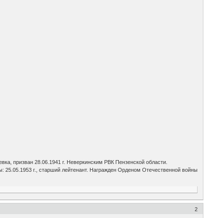
вка, призван 28.06.1941 г. Неверкинским РВК Пензенской области.
ы: 25.05.1953 г., старший лейтенант. Награжден Орденом Отечественной войны
2