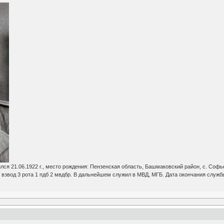
я 21.06.1922 г., место рождения: Пензенская область, Башмаковский район, с. Софье
 взвод 3 рота 1 пдб 2 мвдбр. В дальнейшем служил в МВД, МГБ. Дата окончания служб