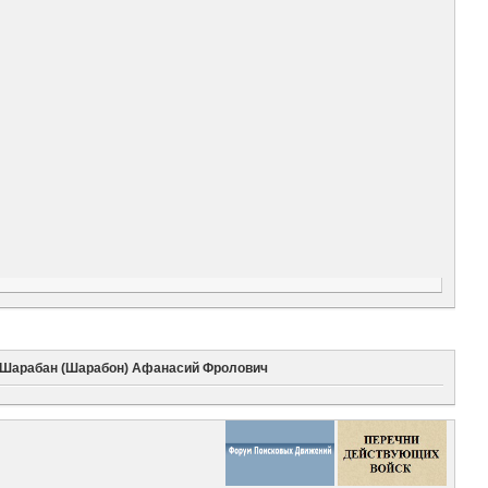
Шарабан (Шарабон) Афанасий Фролович