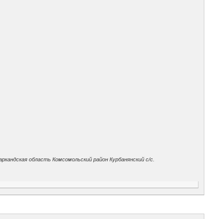
маркандская область Комсомольский район Курбанянский с/с.