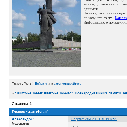
войны, добавить свои ко
данными.
На каждого воина заводит
пожалуйста, тему -
Как ра
Информацию о появлении н
Привет, Гость!
Войдите
или
зарегистрируйтесь
.
»
"Никто не забыт, ничто не забыто". Всенародная Книга памяти Пе
Страница:
1
Турдиев Куран (Фуран)
Александр 65
Поделиться
2020-01-31 19:18:26
Модератор