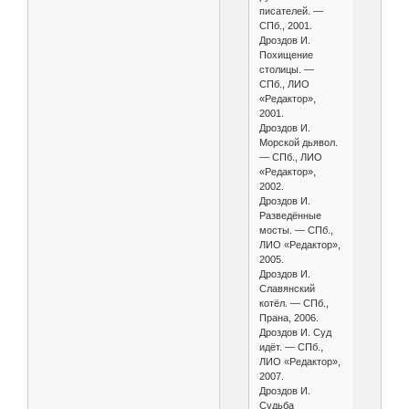
писателей. —
СПб., 2001.
Дроздов И.
Похищение
столицы. —
СПб., ЛИО
«Редактор»,
2001.
Дроздов И.
Морской дьявол.
— СПб., ЛИО
«Редактор»,
2002.
Дроздов И.
Разведённые
мосты. — СПб.,
ЛИО «Редактор»,
2005.
Дроздов И.
Славянский
котёл. — СПб.,
Прана, 2006.
Дроздов И. Суд
идёт. — СПб.,
ЛИО «Редактор»,
2007.
Дроздов И.
Судьба