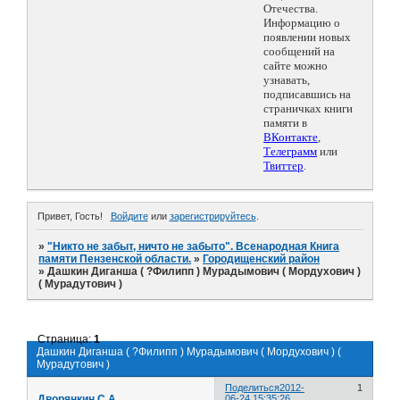
Отечества.
Информацию о
появлении новых
сообщений на
сайте можно
узнавать,
подписавшись на
страничках книги
памяти в
ВКонтакте
,
Телеграмм
или
Твиттер
.
Привет, Гость!
Войдите
или
зарегистрируйтесь
.
»
"Никто не забыт, ничто не забыто". Всенародная Книга
памяти Пензенской области.
»
Городищенский район
»
Дашкин Диганша ( ?Филипп ) Мурадымович ( Мордухович )
( Мурадутович )
Страница:
1
Дашкин Диганша ( ?Филипп ) Мурадымович ( Мордухович ) (
Мурадутович )
Поделиться
2012-
1
Дворянкин С.А.
06-24 15:35:26