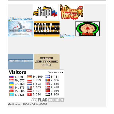
Verification: 9054dc0dbbcd0607