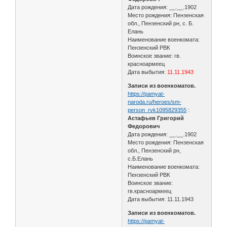
Дата рождения: __.__.1902
Место рождения: Пензенская
обл., Пензенский рн, с. Б.
Елань
Наименование военкомата:
Пензенский РВК
Воинское звание: гв.
красноармеец
Дата выбытия:
11.11.1943
Записи из военкоматов.
https://pamyat-
naroda.ru/heroes/sm-
person_rvk1095829355
:
Астафьев Григорий
Федорович
Дата рождения: __.__.1902
Место рождения: Пензенская
обл., Пензенский рн,
с.Б.Елань
Наименование военкомата:
Пензенский РВК
Воинское звание:
гв.красноармеец
Дата выбытия: 11.11.1943
Записи из военкоматов.
https://pamyat-