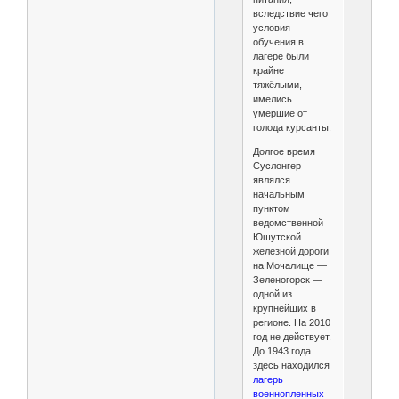
вследствие чего
условия
обучения в
лагере были
крайне
тяжёлыми,
имелись
умершие от
голода курсанты.
Долгое время
Суслонгер
являлся
начальным
пунктом
ведомственной
Юшутской
железной дороги
на Мочалище —
Зеленогорск —
одной из
крупнейших в
регионе. На 2010
год не действует.
До 1943 года
здесь находился
лагерь
военнопленных