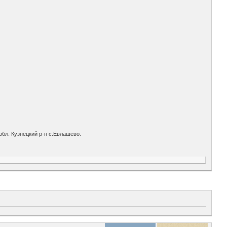
бл. Кузнецкий р-н с.Евлашево.