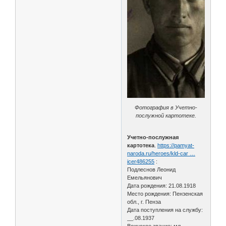
Фотография в Учетно-
послужной картотеке.
Учетно-послужная
картотека
.
https://pamyat-
naroda.ru/heroes/kld-car …
icer486255
:
Подлеснов Леонид
Емельянович
Дата рождения: 21.08.1918
Место рождения: Пензенская
обл., г. Пенза
Дата поступления на службу:
__.08.1937