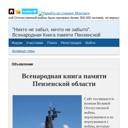
кой Отечественной войны было призвано более 300 000 человек, не вернулось около 2
"Никто не забыт, ничто не забыто".
Всенародная Книга памяти Пензенской
области.
Форум
Участники
Поиск
Регистрация
Войти
Активные темы
Объявление
Всенародная книга памяти
Пензенской области
Сайт посвящается
воинам Великой
Отечественной
войны,
вернувшимся и не
вернувшимся с
войны, которые