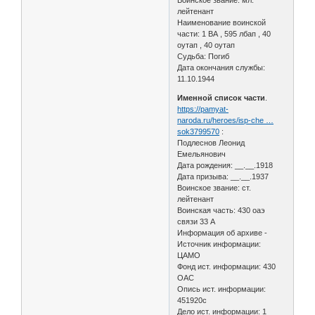
Воинское звание: мл.
лейтенант
Наименование воинской
части: 1 ВА , 595 лбап , 40
оутап , 40 оутап
Судьба: Погиб
Дата окончания службы:
11.10.1944
Именной список части
.
https://pamyat-
naroda.ru/heroes/isp-che …
sok3799570
:
Подлеснов Леонид
Емельянович
Дата рождения: __.__.1918
Дата призыва: __.__.1937
Воинское звание: ст.
лейтенант
Воинская часть: 430 оаэ
связи 33 А
Информация об архиве -
Источник информации:
ЦАМО
Фонд ист. информации: 430
ОАС
Опись ист. информации:
451920с
Дело ист. информации: 1