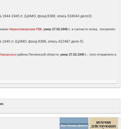
 1944-1945 гг. (ЦАМО, фонд 8388, опись 534044 дело3)
ризван
Нижнеломовским РВК
,
умер 27.02.1945 г
. в санчасти полка, похоронен
 1945 гг. (ЦАМО, фонд 8388, опись 422487 дело 5)
 Ломовского
района Пензенской области,
умер 27.02.1945 г
., тело отправлено в
ич