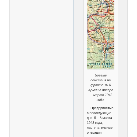
Боевые
действия на
фронте 10-й
Армии в январе
— марте 1942
года.
.. Предпринятые
в последующие
дни, 5 – 8 марта
1943 года,
наступательные
операции