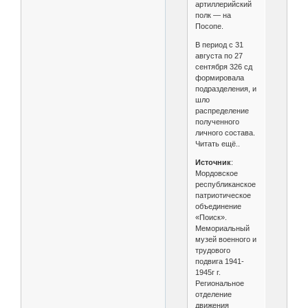
артиллерийский
полк — на
Посопе.
В период с 31
августа по 27
сентября 326 сд
формировала
подразделения, и
шло
распределение
полученного
личного состава.
Читать ещё..
Источник
:
Мордовское
республиканское
патриотическое
объединение
«Поиск».
Мемориальный
музей военного и
трудового
подвига 1941-
1945г г.
Региональное
отделение
движения