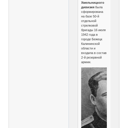
Хмельницкого
дивизия
была
сформирована
на базе 50-й
отдельной
стрелковой
бригады 16 июля
1942 года в
городе Бежецк
Калининской
области и
входила в состав
2-й резервной
армии.