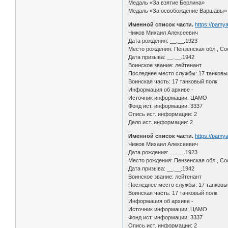
Медаль «За взятие Берлина»
Медаль «За освобождение Варшавы» 
Именной список части.
https://pamy
Чижов Михаил Алексеевич
Дата рождения: __.__.1923
Место рождения: Пензенская обл., Со
Дата призыва: __.__.1942
Воинское звание: лейтенант
Последнее место службы: 17 танковы
Воинская часть: 17 танковый полк
Информация об архиве -
Источник информации: ЦАМО
Фонд ист. информации: 3337
Опись ист. информации: 2
Дело ист. информации: 2
Именной список части.
https://pamy
Чижов Михаил Алексеевич
Дата рождения: __.__.1923
Место рождения: Пензенская обл., Со
Дата призыва: __.__.1942
Воинское звание: лейтенант
Последнее место службы: 17 танковы
Воинская часть: 17 танковый полк
Информация об архиве -
Источник информации: ЦАМО
Фонд ист. информации: 3337
Опись ист. информации: 2