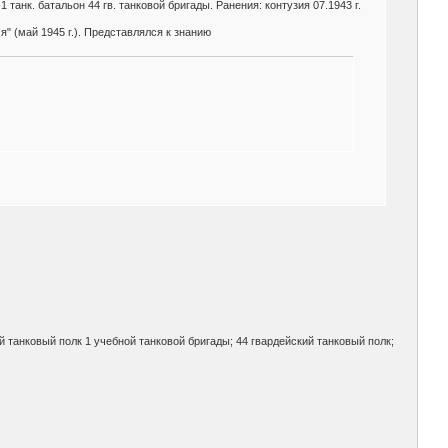
1 танк. батальон 44 гв. танковой бригады. Ранения: контузия 07.1943 г.
я" (май 1945 г.). Представлялся к знанию
й танковый полк 1 учебной танковой бригады; 44 гвардейский танковый полк;