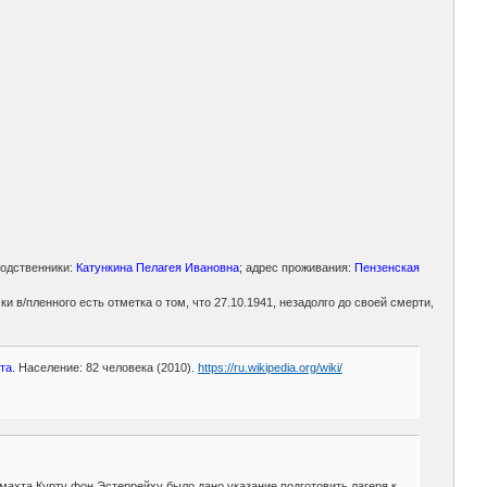
Родственники:
Катункина Пелагея Ивановна
; адрес проживания:
Пензенская
ки в/пленного есть отметка о том, что 27.10.1941, незадолго до своей смерти,
та.
Население: 82 человека (2010).
https://ru.wikipedia.org/wiki/
махта Курту фон Эстеррейху было дано указание подготовить лагеря к