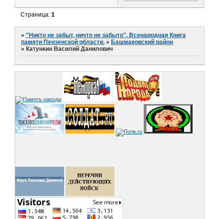
Страница:
1
»
"Никто не забыт, ничто не забыто". Всенародная Книга
памяти Пензенской области.
»
Башмаковский район
»
Катункин Василий Данилович