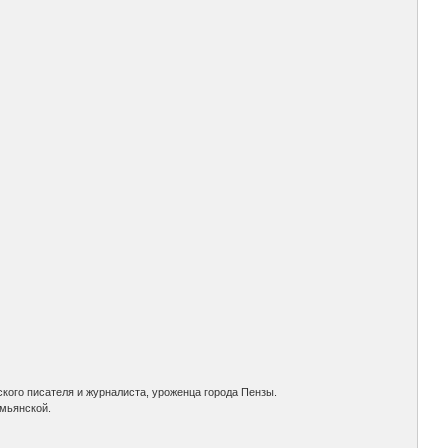
ского писателя и журналиста, уроженца города Пензы.
мьянской.