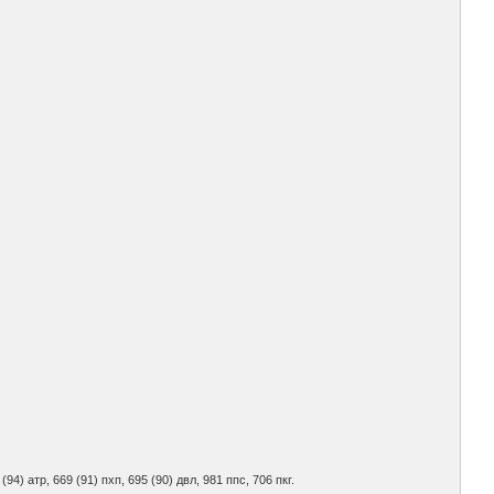
 (94) атр, 669 (91) пхп, 695 (90) двл, 981 ппс, 706 пкг.