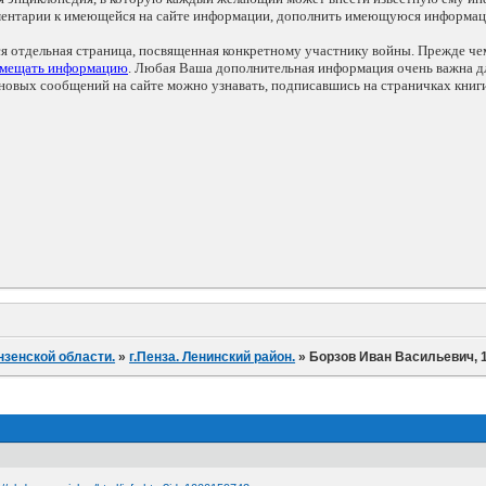
мментарии к имеющейся на сайте информации, дополнить имеющуюся информа
ся отдельная страница, посвященная конкретному участнику войны. Прежде ч
змещать информацию
. Любая Ваша дополнительная информация очень важна дл
овых сообщений на сайте можно узнавать, подписавшись на страничках книг
нзенской области.
»
г.Пенза. Ленинский район.
»
Борзов Иван Васильевич, 19