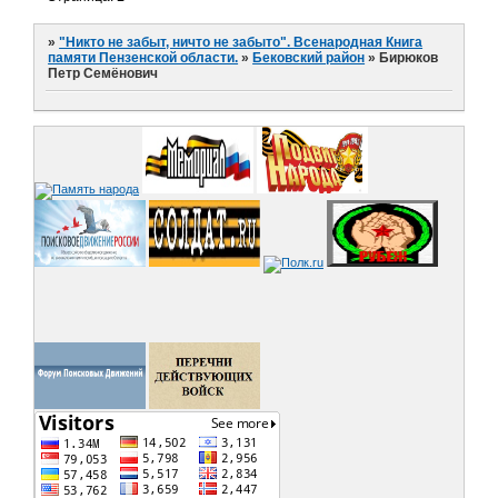
»
"Никто не забыт, ничто не забыто". Всенародная Книга
памяти Пензенской области.
»
Бековский район
»
Бирюков
Петр Семёнович