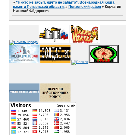
»
"Никто не забыт, ничто не забыто". Всенародная Книга
памяти Пензенской области.
»
Пензенский район
»
Корчагин
Николай Фёдорович