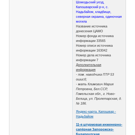
Шомодьский уезд,
Капошварский р-н, с.
Надьбайом, кладбище,
северная окраина, одиночная
могила
Название источника
донесения ЦАМО
Номер фонда источника
информации 33565
Номер описи источника
информации 163042
Номер дела источника
информации 7
Дополнительная
информация
- пом. наводчика ПТР 53
ошисб;
- мать Климович Мария
Петровна, Бел.ССР,
Гомельская обл., г. Ново-
Белица, ул. Пролетарская, д.
№ 186.
Яндекс-карта. Капошвар -
Надьбайом
11-я штурмовая инженерно-
сапёрная Запорожско-
Будапештская